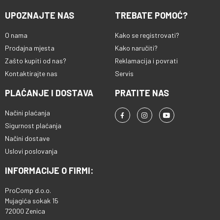
UPOZNAJTE NAS
TREBATE POMOĆ?
O nama
Kako se registrovati?
Prodajna mjesta
Kako naručiti?
Zašto kupiti od nas?
Reklamacija i povrati
Kontaktirajte nas
Servis
PLAĆANJE I DOSTAVA
PRATITE NAS
Načini plaćanja
Sigurnost plaćanja
Načini dostave
Uslovi poslovanja
INFORMACIJE O FIRMI:
ProComp d.o.o.
Mujagića sokak 15
72000 Zenica