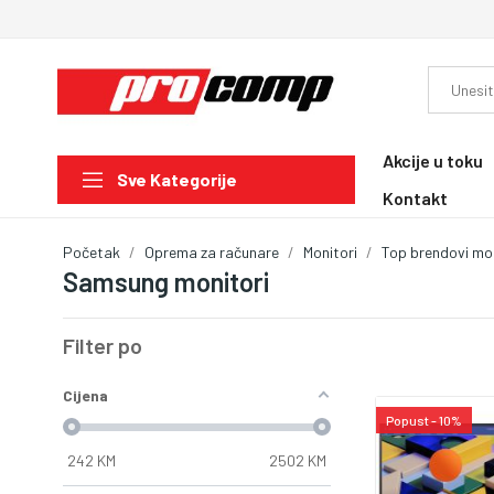
Akcije u toku
Sve Kategorije
Kontakt
Početak
Oprema za računare
Monitori
Top brendovi mo
Samsung monitori
Filter po
Cijena
Popust - 10%
242
KM
2502
KM