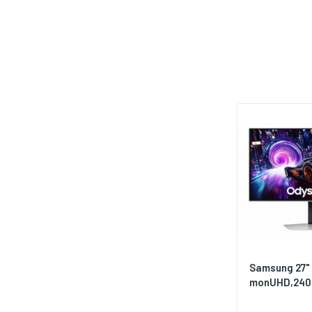
Samsung 27"
monUHD,240H