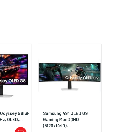
 Odyssey G81SF
Samsung 49" OLED G9
z, OLED,...
Gaming MonDQHD
(5120x1440),...