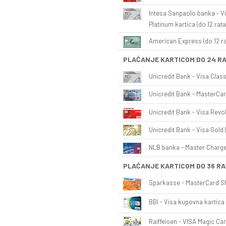
Intesa Sanpaolo banka - Vi
Platinum kartica (do 12 rata
American Express (do 12 ra
PLAĆANJE KARTICOM DO 24 R
Unicredit Bank - Visa Class
Unicredit Bank - MasterCar
Unicredit Bank - Visa Revol
Unicredit Bank - Visa Gold 
NLB banka - Master Charge 
PLAĆANJE KARTICOM DO 36 RA
Sparkasse - MasterCard Sh
BBI - Visa kupovna kartica 
Raiffeisen - VISA Magic Car