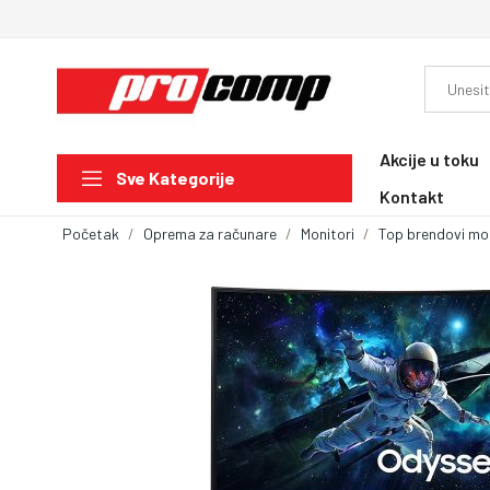
Akcije u toku
Sve Kategorije
Kontakt
Početak
Oprema za računare
Monitori
Top brendovi mo