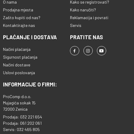
O nama
Kako se registrovati?
Prodajna mjesta
Kako naručiti?
Zašto kupiti od nas?
Reklamacija i povrati
Kontaktirajte nas
Servis
PLAĆANJE I DOSTAVA
PRATITE NAS
Načini plaćanja
Sigurnost plaćanja
Načini dostave
Uslovi poslovanja
INFORMACIJE O FIRMI:
ProComp d.o.o.
Mujagića sokak 15
72000 Zenica
Prodaja: 032 221 654
Prodaja: 061 202 061
Servis: 032 465 805