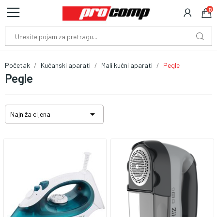
0
Početak
Kućanski aparati
Mali kućni aparati
Pegle
Pegle

Najniža cijena