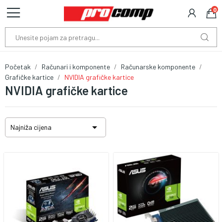
0
Početak
Računari i komponente
Računarske komponente
Grafičke kartice
NVIDIA grafičke kartice
NVIDIA grafičke kartice

Najniža cijena