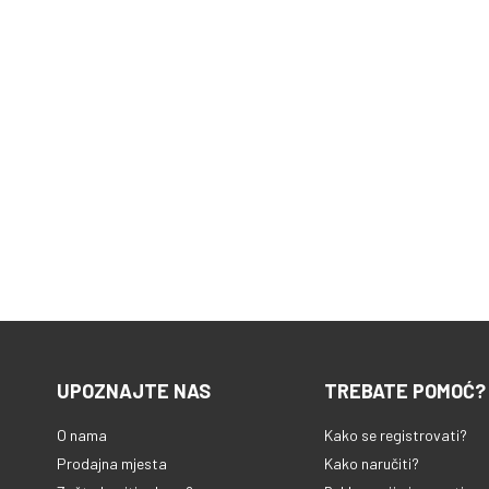
UPOZNAJTE NAS
TREBATE POMOĆ?
O nama
Kako se registrovati?
Prodajna mjesta
Kako naručiti?