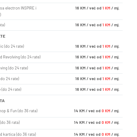
sa electron INSPIRE i
16
KM
/ već od
1 KM
/ mj.
)
ta)
16
KM
/ već od
1 KM
/ mj.
ATE
ic (do 24 rate)
16
KM
/ već od
1 KM
/ mj.
d Revolving (do 24 rate)
16
KM
/ već od
1 KM
/ mj.
ving (do 24 rate)
16
KM
/ već od
1 KM
/ mj.
(do 24 rate)
16
KM
/ već od
1 KM
/ mj.
(do 24 rate)
16
KM
/ već od
1 KM
/ mj.
TA
op & Fun (do 36 rata)
14
KM
/ već od
0 KM
/ mj.
(do 36 rata)
14
KM
/ već od
0 KM
/ mj.
d kartica (do 36 rata)
14
KM
/ već od
0 KM
/ mj.