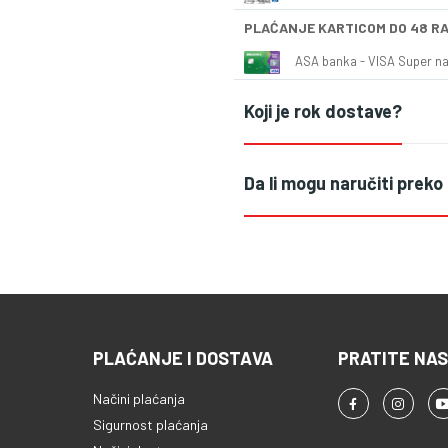
PLAĆANJE KARTICOM DO 48 R
ASA banka - VISA Super naš
Koji je rok dostave?
Da li mogu naručiti preko
PLAĆANJE I DOSTAVA
PRATITE NAS
Načini plaćanja
Sigurnost plaćanja