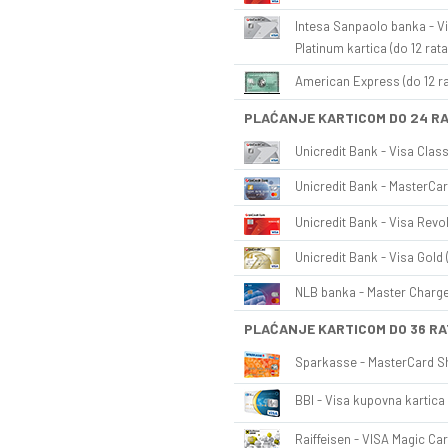
Intesa Sanpaolo banka - Vi
Platinum kartica (do 12 rata
American Express (do 12 ra
PLAĆANJE KARTICOM DO 24 R
Unicredit Bank - Visa Class
Unicredit Bank - MasterCar
Unicredit Bank - Visa Revol
Unicredit Bank - Visa Gold 
NLB banka - Master Charge 
PLAĆANJE KARTICOM DO 36 RA
Sparkasse - MasterCard Sh
BBI - Visa kupovna kartica 
Raiffeisen - VISA Magic Car