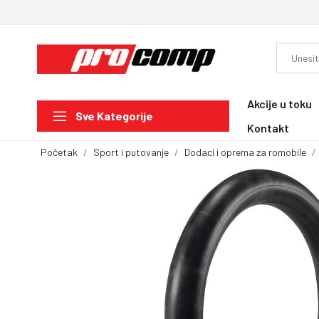
Akcije u toku
Sve Kategorije
Kontakt
Početak
Sport i putovanje
Dodaci i oprema za romobile