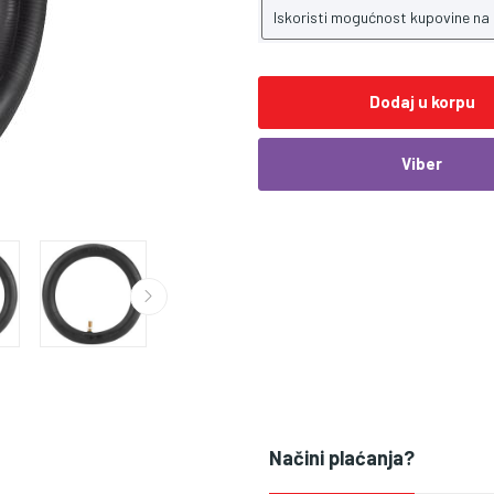
Iskoristi mogućnost kupovine na
Dodaj u korpu
Viber
Načini plaćanja?