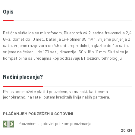
Opis
Bežična slušalica sa mikrofonom, Bluetooth v4.2, radna frekvencija 2,4
GHz, domet do 10 met., baterija Li-Polimer 85 mAh, vrijeme punjenja 2
sata, vrijeme razgovora do 4.5 sati, reprodukcija glazbe do 4.5 sata,
vrijeme na čekanju do 170 sati, dimenzije: 50 x 16 x 11 mm. Slušalica je
kompatibilna sa uređajima koji podržavaju BT bežičnu tehnologiju...
Načini plaćanja?
Proizvode možete platiti pouzećem, virmanski, karticama
jednokratno, na rate i putem kreditnih linija naših partnera.
PLAĆANJEM POUZEĆEM U GOTOVINI
Pouzećem u gotovini prilikom preuzimanja
20 KM