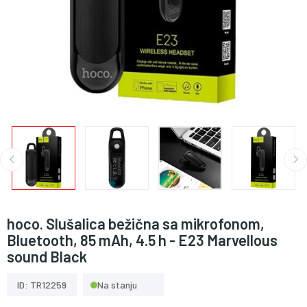
hoco. Slušalica bežična sa mikrofonom,
Bluetooth, 85 mAh, 4.5 h - E23 Marvellous
sound Black
ID: TR12259
Na stanju