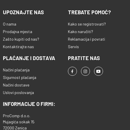
UPOZNAJTE NAS
TREBATE POMOĆ?
O nama
Kako se registrovati?
Prodajna mjesta
Kako naručiti?
Zašto kupiti od nas?
Reklamacija i povrati
Kontaktirajte nas
Servis
PLAĆANJE I DOSTAVA
PRATITE NAS
Načini plaćanja
Sigurnost plaćanja
Načini dostave
Uslovi poslovanja
INFORMACIJE O FIRMI:
ProComp d.o.o.
Mujagića sokak 15
72000 Zenica