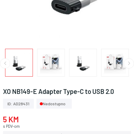
XO NB149-E Adapter Type-C to USB 2.0
ID: AD28431
Nedostupno
5 KM
s PDV-om