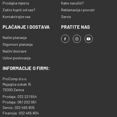
Prodajna mjesta
Kako naručiti?
Zašto kupiti od nas?
Reklamacija i povrati
Kontaktirajte nas
Servis
PLAĆANJE I DOSTAVA
PRATITE NAS
Načini plaćanja
Sigurnost plaćanja
Načini dostave
Uslovi poslovanja
INFORMACIJE O FIRMI:
ProComp d.o.o.
Mujagića sokak 15
72000 Zenica
Prodaja: 032 221 654
Prodaja: 061 202 061
Servis: 032 465 805
Finansije: 032 465 804