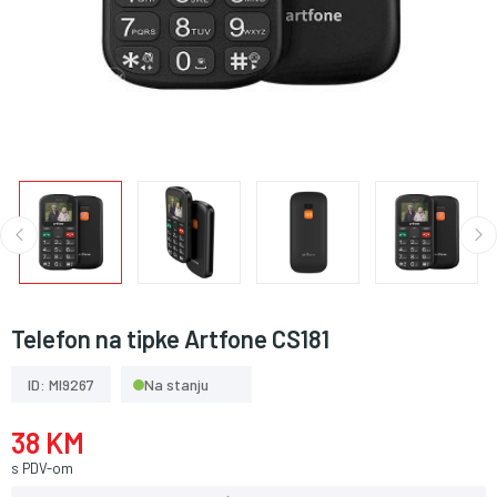
Telefon na tipke Artfone CS181
ID: MI9267
Na stanju
38 KM
s PDV-om