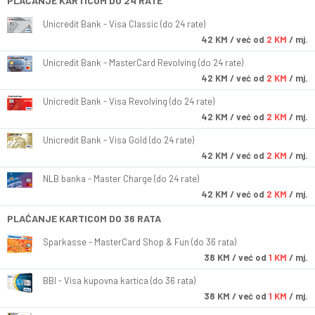
PLAĆANJE KARTICOM DO 24 RATE
Unicredit Bank - Visa Classic (do 24 rate)
42
KM
/ već od
2 KM
/ mj.
Unicredit Bank - MasterCard Revolving (do 24 rate)
42
KM
/ već od
2 KM
/ mj.
Unicredit Bank - Visa Revolving (do 24 rate)
42
KM
/ već od
2 KM
/ mj.
Unicredit Bank - Visa Gold (do 24 rate)
42
KM
/ već od
2 KM
/ mj.
NLB banka - Master Charge (do 24 rate)
42
KM
/ već od
2 KM
/ mj.
PLAĆANJE KARTICOM DO 36 RATA
Sparkasse - MasterCard Shop & Fun (do 36 rata)
38
KM
/ već od
1 KM
/ mj.
BBI - Visa kupovna kartica (do 36 rata)
38
KM
/ već od
1 KM
/ mj.