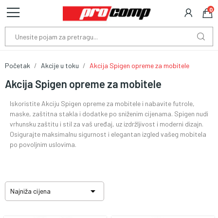
0
Početak
Akcije u toku
Akcija Spigen opreme za mobitele
Akcija Spigen opreme za mobitele
Iskoristite Akciju Spigen opreme za mobitele i nabavite futrole,
maske, zaštitna stakla i dodatke po sniženim cijenama. Spigen nudi
vrhunsku zaštitu i stil za vaš uređaj, uz izdržljivost i moderni dizajn.
Osigurajte maksimalnu sigurnost i elegantan izgled vašeg mobitela
po povoljnim uslovima.

Najniža cijena