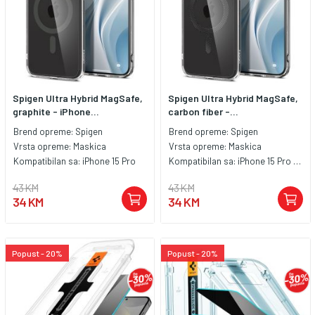
Spigen Ultra Hybrid MagSafe,
Spigen Ultra Hybrid MagSafe,
graphite - iPhone...
carbon fiber -...
Brend opreme:
Spigen
Brend opreme:
Spigen
Vrsta opreme:
Maskica
Vrsta opreme:
Maskica
Kompatibilan sa:
iPhone 15 Pro
Kompatibilan sa:
iPhone 15 Pro Max
43 KM
43 KM
34 KM
34 KM
Popust - 20%
Popust - 20%