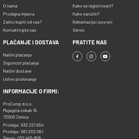
O nama
Kako se registrovati?
Prodajna mjesta
Kako naručiti?
Zašto kupiti od nas?
Reklamacija i povrati
Kontaktirajte nas
Servis
PLAĆANJE I DOSTAVA
PRATITE NAS
Načini plaćanja
Sigurnost plaćanja
Načini dostave
Uslovi poslovanja
INFORMACIJE O FIRMI:
ProComp d.o.o.
Mujagića sokak 15
72000 Zenica
Prodaja: 032 221 654
Prodaja: 061 202 061
Servis: 032 465 805