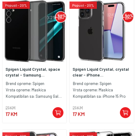
Popust - 20%
Popust - 20%
Spigen Liquid Crystal, space
Spigen Liquid Crystal, crystal
crystal - Samsung...
clear - iPhone...
Brend opreme:
Spigen
Brend opreme:
Spigen
Vrsta opreme:
Maskica
Vrsta opreme:
Maskica
Kompatibilan sa:
Samsung Galaxy S24+
Kompatibilan sa:
iPhone 15 Pro
21 KM
21 KM
17 KM
17 KM
Popust - 20%
Popust - 20%