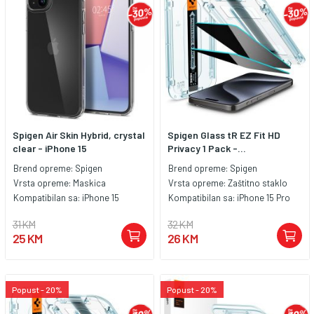
Spigen Air Skin Hybrid, crystal
Spigen Glass tR EZ Fit HD
clear - iPhone 15
Privacy 1 Pack -...
Brend opreme:
Spigen
Brend opreme:
Spigen
Vrsta opreme:
Maskica
Vrsta opreme:
Zaštitno staklo
Kompatibilan sa:
iPhone 15
Kompatibilan sa:
iPhone 15 Pro
31 KM
32 KM
25 KM
26 KM
Popust - 20%
Popust - 20%