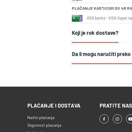
PLAĆANJE KARTICOM DO 48 R
ASA banka - VISA Super naš
Koji je rok dostave?
Da li mogu naručiti preko
PLAĆANJE I DOSTAVA
PRATITE NAS
Načini plaćanja
Sigurnost plaćanja