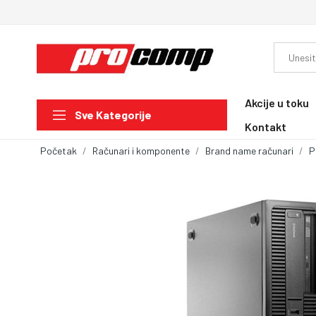
Akcije u toku
Sve Kategorije
Kontakt
Početak
Računari i komponente
Brand name računari
P