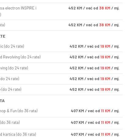
sa electron INSPIRE i
452
KM
/ već od
38 KM
/ mj.
)
ta)
452
KM
/ već od
38 KM
/ mj.
ATE
ic (do 24 rate)
452
KM
/ već od
19 KM
/ mj.
d Revolving (do 24 rate)
452
KM
/ već od
19 KM
/ mj.
ving (do 24 rate)
452
KM
/ već od
19 KM
/ mj.
(do 24 rate)
452
KM
/ već od
19 KM
/ mj.
(do 24 rate)
452
KM
/ već od
19 KM
/ mj.
TA
op & Fun (do 36 rata)
407
KM
/ već od
11 KM
/ mj.
(do 36 rata)
407
KM
/ već od
11 KM
/ mj.
d kartica (do 36 rata)
407
KM
/ već od
11 KM
/ mj.