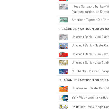
Intesa Sanpaolo banka - Vi
Platinum kartica (do 12 rata
American Express (do 12 ra
PLAĆANJE KARTICOM DO 24 R
Unicredit Bank - Visa Class
Unicredit Bank - MasterCar
Unicredit Bank - Visa Revol
Unicredit Bank - Visa Gold 
NLB banka - Master Charge 
PLAĆANJE KARTICOM DO 36 RA
Sparkasse - MasterCard Sh
BBI - Visa kupovna kartica 
Raiffeisen - VISA Magic Car