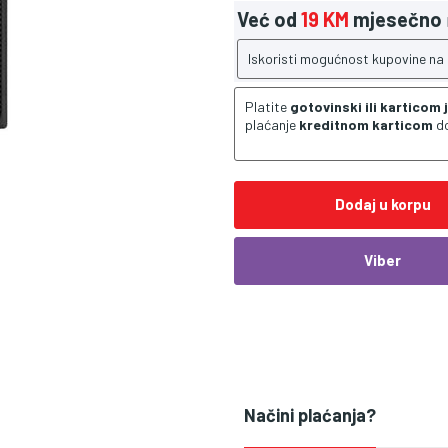
Već od
19 KM
mjesečno
Iskoristi mogućnost kupovine na
Platite
gotovinski ili karticom
plaćanje
kreditnom karticom
d
Dodaj u korpu
Viber
Načini plaćanja?