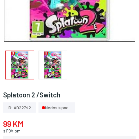
Splatoon 2 /Switch
ID: AD22742
Nedostupno
99 KM
s PDV-om