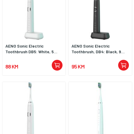
AENO Sonic Electric
AENO Sonic Electric
Toothbrush DB5: White, 5...
Toothbrush, DB4: Black, 9...
88 KM
95 KM