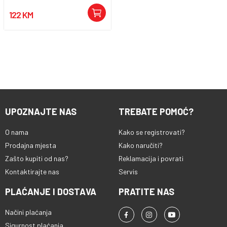
122 KM
UPOZNAJTE NAS
TREBATE POMOĆ?
O nama
Kako se registrovati?
Prodajna mjesta
Kako naručiti?
Zašto kupiti od nas?
Reklamacija i povrati
Kontaktirajte nas
Servis
PLAĆANJE I DOSTAVA
PRATITE NAS
Načini plaćanja
Sigurnost plaćanja