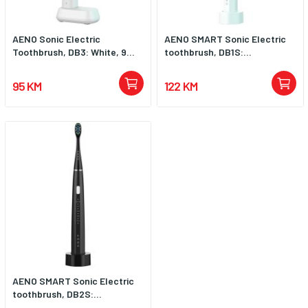
AENO Sonic Electric
AENO SMART Sonic Electric
Toothbrush, DB3: White, 9...
toothbrush, DB1S:...
95 KM
122 KM
AENO SMART Sonic Electric
toothbrush, DB2S:...