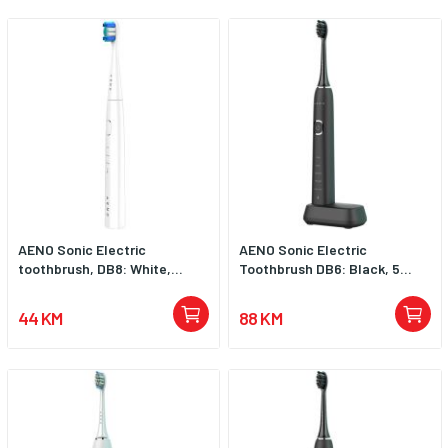
AENO Sonic Electric
AENO Sonic Electric
toothbrush, DB8: White,...
Toothbrush DB6: Black, 5...
44 KM
88 KM