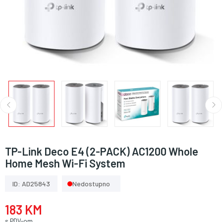
TP-Link Deco E4 (2-PACK) AC1200 Whole
Home Mesh Wi-Fi System
ID: AD25843
Nedostupno
183 KM
s PDV-om