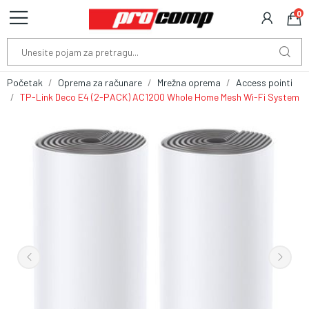
0
Početak
Oprema za računare
Mrežna oprema
Access pointi
TP-Link Deco E4 (2-PACK) AC1200 Whole Home Mesh Wi-Fi System