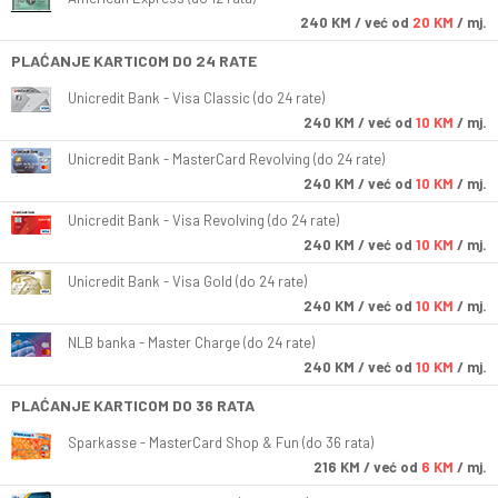
240
KM
/ već od
20 KM
/ mj.
PLAĆANJE KARTICOM DO 24 RATE
Unicredit Bank - Visa Classic (do 24 rate)
240
KM
/ već od
10 KM
/ mj.
Unicredit Bank - MasterCard Revolving (do 24 rate)
240
KM
/ već od
10 KM
/ mj.
Unicredit Bank - Visa Revolving (do 24 rate)
240
KM
/ već od
10 KM
/ mj.
Unicredit Bank - Visa Gold (do 24 rate)
240
KM
/ već od
10 KM
/ mj.
NLB banka - Master Charge (do 24 rate)
240
KM
/ već od
10 KM
/ mj.
PLAĆANJE KARTICOM DO 36 RATA
Sparkasse - MasterCard Shop & Fun (do 36 rata)
216
KM
/ već od
6 KM
/ mj.