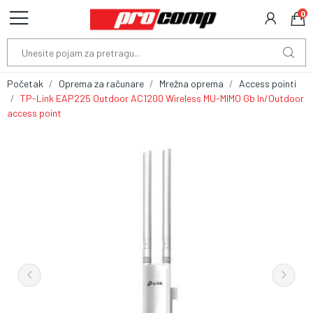
0
Početak
Oprema za računare
Mrežna oprema
Access pointi
TP-Link EAP225 Outdoor AC1200 Wireless MU-MIMO Gb In/Outdoor
access point