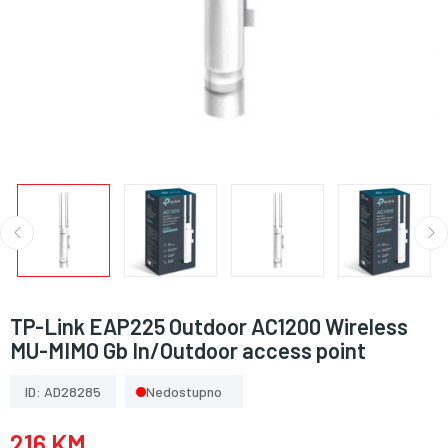
TP-Link EAP225 Outdoor AC1200 Wireless
MU-MIMO Gb In/Outdoor access point
ID: AD28285
Nedostupno
216 KM