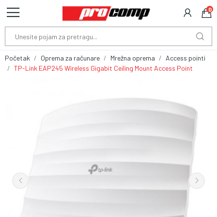
0
Početak
Oprema za računare
Mrežna oprema
Access pointi
TP-Link EAP245 Wireless Gigabit Ceiling Mount Access Point