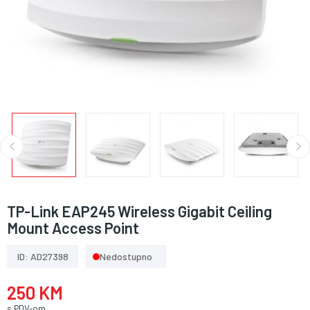
TP-Link EAP245 Wireless Gigabit Ceiling
Mount Access Point
ID: AD27398
Nedostupno
250 KM
s PDV-om