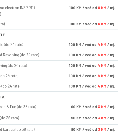
sa electron INSPIRE i
100
KM
/ već od
8 KM
/ mj.
)
ta)
100
KM
/ već od
8 KM
/ mj.
ATE
ic (do 24 rate)
100
KM
/ već od
4 KM
/ mj.
d Revolving (do 24 rate)
100
KM
/ već od
4 KM
/ mj.
ving (do 24 rate)
100
KM
/ već od
4 KM
/ mj.
(do 24 rate)
100
KM
/ već od
4 KM
/ mj.
(do 24 rate)
100
KM
/ već od
4 KM
/ mj.
TA
op & Fun (do 36 rata)
90
KM
/ već od
3 KM
/ mj.
(do 36 rata)
90
KM
/ već od
3 KM
/ mj.
d kartica (do 36 rata)
90
KM
/ već od
3 KM
/ mj.