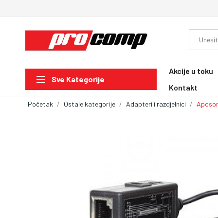
Akcije u toku
Sve Kategorije
Kontakt
Početak
Ostale kategorije
Adapteri i razdjelnici
Aposon