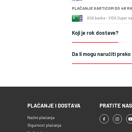
PLAĆANJE KARTICOM DO 48 R
ASA banka - VISA Super naš
Koji je rok dostave?
Da li mogu naručiti preko
PLAĆANJE I DOSTAVA
PRATITE NAS
Načini plaćanja
Sigurnost plaćanja