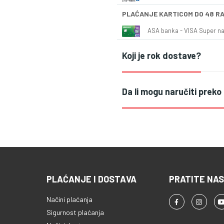
PLAĆANJE KARTICOM DO 48 R
ASA banka - VISA Super naš
Koji je rok dostave?
Da li mogu naručiti preko
PLAĆANJE I DOSTAVA
PRATITE NAS
Načini plaćanja
Sigurnost plaćanja