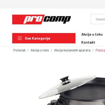
Akcije u toku
Sve Kategorije
Kontakt
Početak
Akcije u toku
Akcija kućanskih aparata
Pizza 