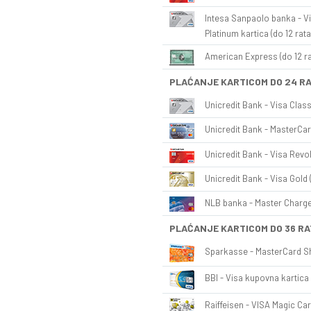
Intesa Sanpaolo banka - Vi
Platinum kartica (do 12 rata
American Express (do 12 ra
PLAĆANJE KARTICOM DO 24 R
Unicredit Bank - Visa Class
Unicredit Bank - MasterCar
Unicredit Bank - Visa Revol
Unicredit Bank - Visa Gold 
NLB banka - Master Charge 
PLAĆANJE KARTICOM DO 36 RA
Sparkasse - MasterCard Sh
BBI - Visa kupovna kartica 
Raiffeisen - VISA Magic Car