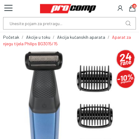
0
Početak
Akcije u toku
Akcija kućanskih aparata
Aparat za
njegu tijela Philips BG3015/15