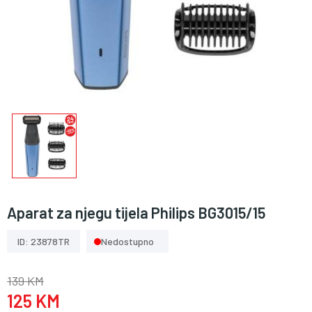
Aparat za njegu tijela Philips BG3015/15
ID: 23878TR
Nedostupno
139 KM
125 KM