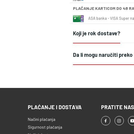
PLAĆANJE KARTICOM DO 48 R
ASA banka - VISA Super naš
Koji je rok dostave?
Da li mogu naručiti preko
PLAĆANJE I DOSTAVA
PRATITE NAS
Načini plaćanja
Sigurnost plaćanja