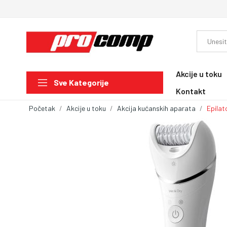
Akcije u toku
Sve Kategorije
Kontakt
Početak
Akcije u toku
Akcija kućanskih aparata
Epilat