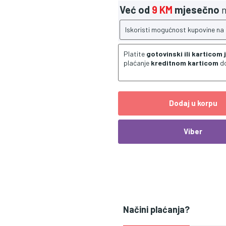
Već od
9 KM
mjesečno
n
Iskoristi mogućnost kupovine na
Platite
gotovinski ili karticom
plaćanje
kreditnom karticom
d
Dodaj u korpu
Viber
Načini plaćanja?