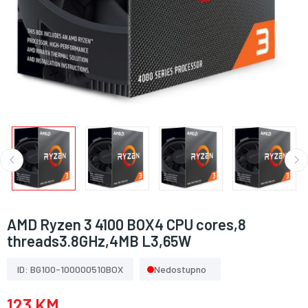
AMD Ryzen 3 4100 BOX4 CPU cores,8
threads3.8GHz,4MB L3,65W
ID: BG100-100000510BOX
Nedostupno
123 KM