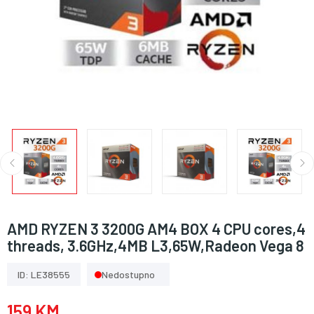
AMD RYZEN 3 3200G AM4 BOX 4 CPU cores,4
threads, 3.6GHz,4MB L3,65W,Radeon Vega 8
ID: LE38555
Nedostupno
159 KM