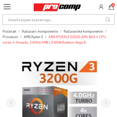
0
Početak
Računari i komponente
Računarske komponente
Procesori
AMD Ryzen 3
AMD RYZEN 3 3200G AM4 BOX 4 CPU
cores,4 threads, 3.6GHz,4MB L3,65W,Radeon Vega 8