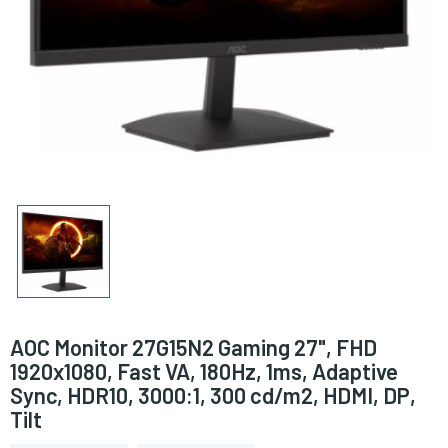
AOC Monitor 27G15N2 Gaming 27", FHD
1920x1080, Fast VA, 180Hz, 1ms, Adaptive
Sync, HDR10, 3000:1, 300 cd/m2, HDMI, DP,
Tilt