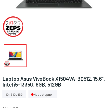
Laptop Asus VivoBook X1504VA-BQ512, 15,6",
Intel i5-1335U, 8GB, 512GB
ID: B10J1BG
Nedostupno