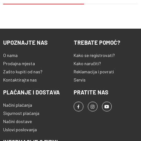
UPOZNAJTE NAS
TREBATE POMOĆ?
O nama
Kako se registrovati?
Prodajna mjesta
Kako naručiti?
Zašto kupiti od nas?
Reklamacija i povrati
Kontaktirajte nas
Servis
PLAĆANJE I DOSTAVA
PRATITE NAS
Načini plaćanja
Sigurnost plaćanja
Načini dostave
Uslovi poslovanja