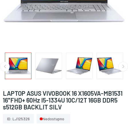
LAPTOP ASUS VIVOBOOK 16 X1605VA-MB1531
16"FHD+ 60Hz I5-1334U 10C/12T 16GB DDR5
s512GB BACKLIT SILV
ID: LJ125326
Nedostupno