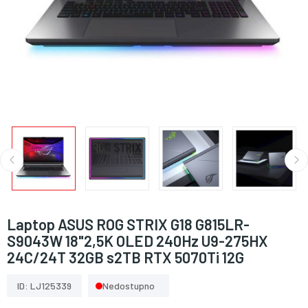
Laptop ASUS ROG STRIX G18 G815LR-
S9043W 18"2,5K OLED 240Hz U9-275HX
24C/24T 32GB s2TB RTX 5070Ti 12G
ID: LJ125339
Nedostupno