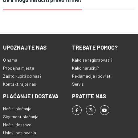
UPOZNAJTE NAS
TREBATE POMOĆ?
O nama
Kako se registrovati?
Prodajna mjesta
Kako naručiti?
Zašto kupiti od nas?
Reklamacija i povrati
Kontaktirajte nas
Servis
PLAĆANJE I DOSTAVA
PRATITE NAS
Načini plaćanja
Sigurnost plaćanja
Načini dostave
Uslovi poslovanja