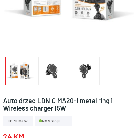
Auto drzac LDNIO MA20-1 metal ring i
Wireless charger 15W
ID: MI15467
Na stanju
24 KM