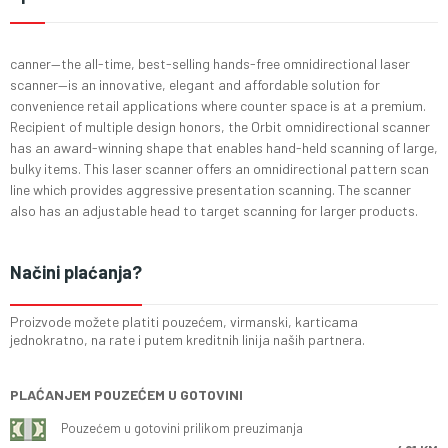
canner—the all-time, best-selling hands-free omnidirectional laser
scanner—is an innovative, elegant and affordable solution for
convenience retail applications where counter space is at a premium.
Recipient of multiple design honors, the Orbit omnidirectional scanner
has an award-winning shape that enables hand-held scanning of large,
bulky items. This laser scanner offers an omnidirectional pattern scan
line which provides aggressive presentation scanning. The scanner
also has an adjustable head to target scanning for larger products.
Načini plaćanja?
Proizvode možete platiti pouzećem, virmanski, karticama
jednokratno, na rate i putem kreditnih linija naših partnera.
PLAĆANJEM POUZEĆEM U GOTOVINI
Pouzećem u gotovini prilikom preuzimanja