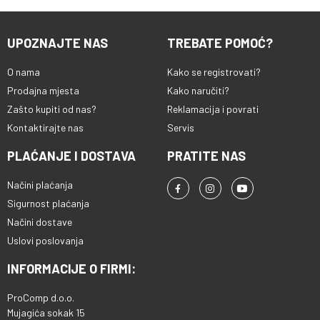
UPOZNAJTE NAS
TREBATE POMOĆ?
O nama
Kako se registrovati?
Prodajna mjesta
Kako naručiti?
Zašto kupiti od nas?
Reklamacija i povrati
Kontaktirajte nas
Servis
PLAĆANJE I DOSTAVA
PRATITE NAS
Načini plaćanja
Sigurnost plaćanja
Načini dostave
Uslovi poslovanja
INFORMACIJE O FIRMI:
ProComp d.o.o.
Mujagića sokak 15