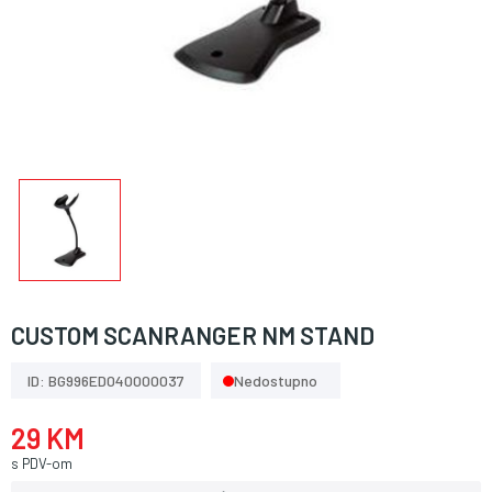
CUSTOM SCANRANGER NM STAND
ID: BG996ED040000037
Nedostupno
29 KM
s PDV-om