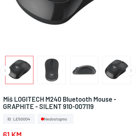
Miš LOGITECH M240 Bluetooth Mouse -
GRAPHITE - SILENT 910-007119
ID: LE50004
Nedostupno
61 KM