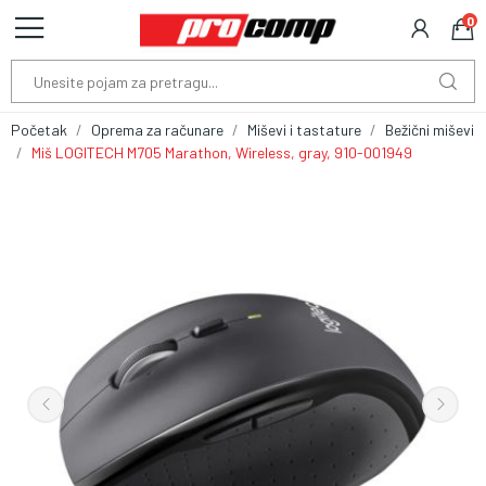
0
Početak
Oprema za računare
Miševi i tastature
Bežični miševi
Miš LOGITECH M705 Marathon, Wireless, gray, 910-001949