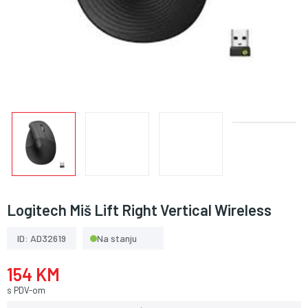
Logitech Miš Lift Right Vertical Wireless
ID: AD32619
Na stanju
154 KM
s PDV-om