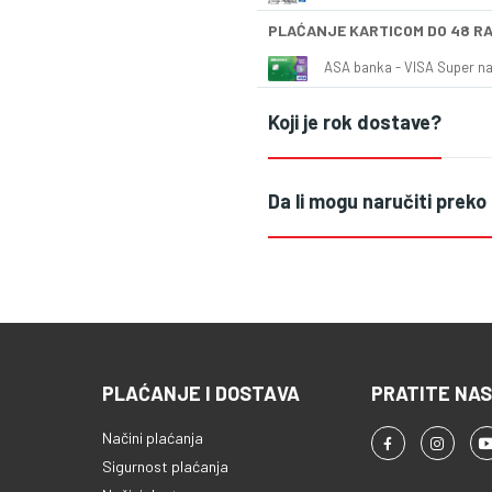
PLAĆANJE KARTICOM DO 48 R
ASA banka - VISA Super naš
Koji je rok dostave?
Da li mogu naručiti preko
PLAĆANJE I DOSTAVA
PRATITE NAS
Načini plaćanja
Sigurnost plaćanja