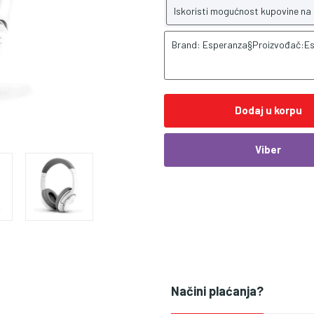
Iskoristi mogućnost kupovine na
Brand: Esperanza§Proizvođač:E
Dodaj u korpu
Viber
Načini plaćanja?