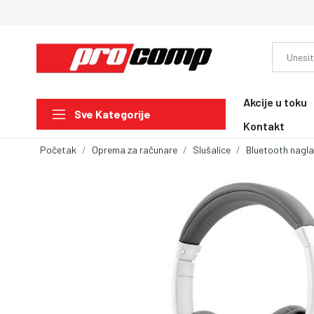
Akcije u toku
Sve Kategorije
Kontakt
Početak
Oprema za računare
Slušalice
Bluetooth nagla