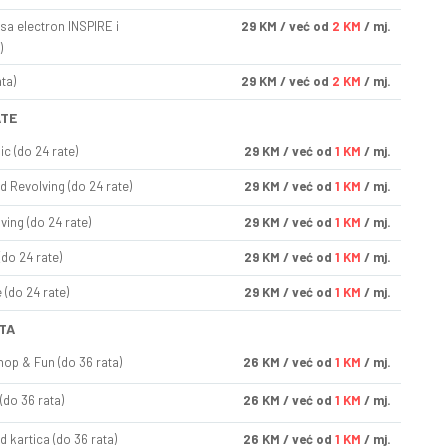
sa electron INSPIRE i
29
KM
/ već od
2 KM
/ mj.
)
ta)
29
KM
/ već od
2 KM
/ mj.
ATE
ic (do 24 rate)
29
KM
/ već od
1 KM
/ mj.
d Revolving (do 24 rate)
29
KM
/ već od
1 KM
/ mj.
ving (do 24 rate)
29
KM
/ već od
1 KM
/ mj.
(do 24 rate)
29
KM
/ već od
1 KM
/ mj.
(do 24 rate)
29
KM
/ već od
1 KM
/ mj.
TA
op & Fun (do 36 rata)
26
KM
/ već od
1 KM
/ mj.
(do 36 rata)
26
KM
/ već od
1 KM
/ mj.
d kartica (do 36 rata)
26
KM
/ već od
1 KM
/ mj.