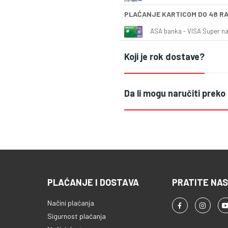
PLAĆANJE KARTICOM DO 48 R
ASA banka - VISA Super naš
Koji je rok dostave?
Da li mogu naručiti preko
PLAĆANJE I DOSTAVA
PRATITE NAS
Načini plaćanja
Sigurnost plaćanja