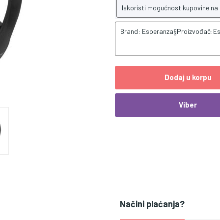
Iskoristi mogućnost kupovine na
Brand: Esperanza§Proizvođač:E
Dodaj u korpu
Viber
Načini plaćanja?