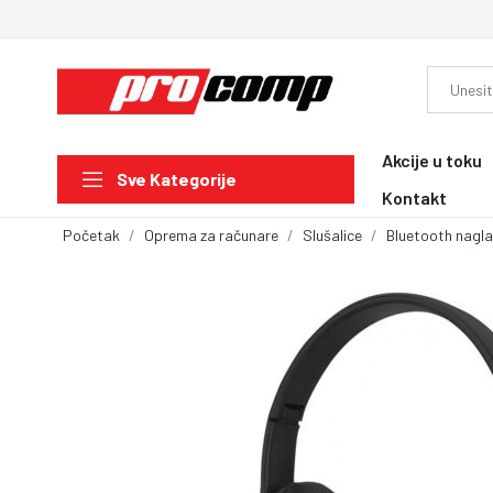
Akcije u toku
Sve Kategorije
Kontakt
Početak
Oprema za računare
Slušalice
Bluetooth nagla