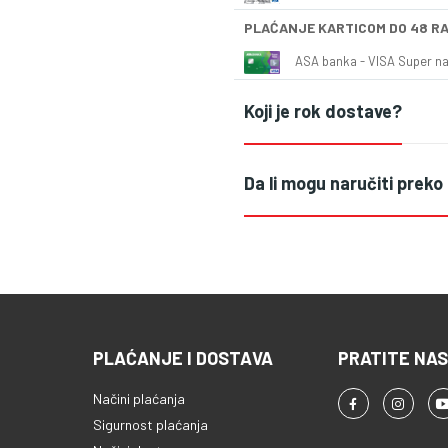
PLAĆANJE KARTICOM DO 48 R
ASA banka - VISA Super naš
Koji je rok dostave?
Da li mogu naručiti preko
PLAĆANJE I DOSTAVA
PRATITE NAS
Načini plaćanja
Sigurnost plaćanja