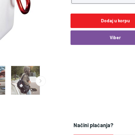
Dodaj u korpu
Viber
Načini plaćanja?