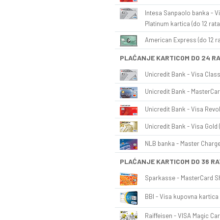
Intesa Sanpaolo banka - Vi
Platinum kartica (do 12 rata
American Express (do 12 ra
PLAĆANJE KARTICOM DO 24 R
Unicredit Bank - Visa Class
Unicredit Bank - MasterCar
Unicredit Bank - Visa Revol
Unicredit Bank - Visa Gold 
NLB banka - Master Charge 
PLAĆANJE KARTICOM DO 36 RA
Sparkasse - MasterCard Sh
BBI - Visa kupovna kartica 
Raiffeisen - VISA Magic Car