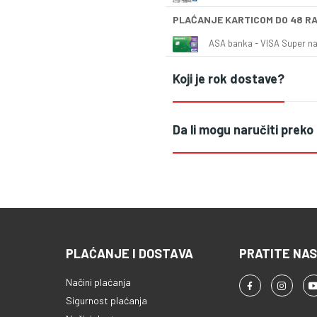
PLAĆANJE KARTICOM DO 48 R
ASA banka - VISA Super naš
Koji je rok dostave?
Da li mogu naručiti preko
PLAĆANJE I DOSTAVA
PRATITE NAS
Načini plaćanja
Sigurnost plaćanja