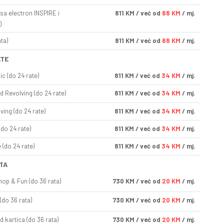
sa electron INSPIRE i
811
KM
/ već od
68 KM
/ mj.
)
ta)
811
KM
/ već od
68 KM
/ mj.
ATE
ic (do 24 rate)
811
KM
/ već od
34 KM
/ mj.
d Revolving (do 24 rate)
811
KM
/ već od
34 KM
/ mj.
ving (do 24 rate)
811
KM
/ već od
34 KM
/ mj.
(do 24 rate)
811
KM
/ već od
34 KM
/ mj.
(do 24 rate)
811
KM
/ već od
34 KM
/ mj.
TA
op & Fun (do 36 rata)
730
KM
/ već od
20 KM
/ mj.
(do 36 rata)
730
KM
/ već od
20 KM
/ mj.
d kartica (do 36 rata)
730
KM
/ već od
20 KM
/ mj.