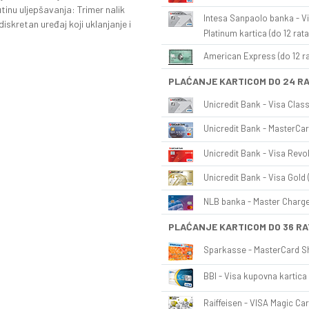
tinu uljepšavanja: Trimer nalik
Intesa Sanpaolo banka - Vi
skretan uređaj koji uklanjanje i
Platinum kartica (do 12 rata
American Express (do 12 ra
PLAĆANJE KARTICOM DO 24 R
Unicredit Bank - Visa Class
Unicredit Bank - MasterCar
Unicredit Bank - Visa Revol
Unicredit Bank - Visa Gold 
NLB banka - Master Charge 
PLAĆANJE KARTICOM DO 36 RA
Sparkasse - MasterCard Sh
BBI - Visa kupovna kartica 
Raiffeisen - VISA Magic Car