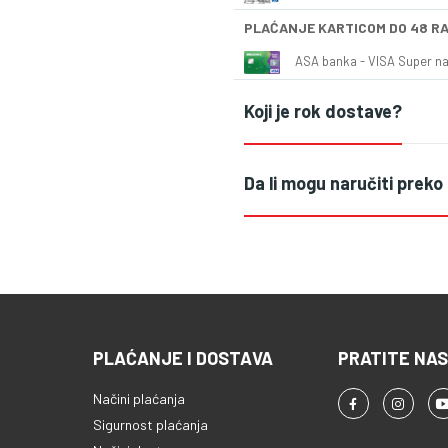
PLAĆANJE KARTICOM DO 48 R
ASA banka - VISA Super naš
Koji je rok dostave?
Da li mogu naručiti preko
PLAĆANJE I DOSTAVA
PRATITE NAS
Načini plaćanja
Sigurnost plaćanja