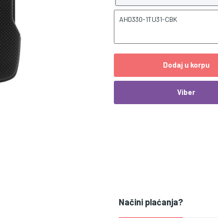
AHD330-1TU31-CBK
Dodaj u korpu
Viber
Načini plaćanja?