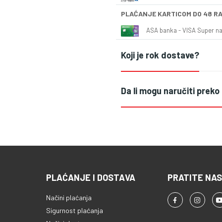
PLAĆANJE KARTICOM DO 48 R
ASA banka - VISA Super naš
Koji je rok dostave?
Da li mogu naručiti preko
PLAĆANJE I DOSTAVA
PRATITE NAS
Načini plaćanja
Sigurnost plaćanja