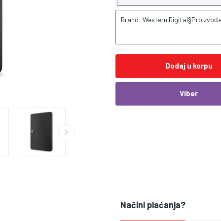
Brand: Western Digital§Proizvođa
Dodaj u korpu
Viber
Načini plaćanja?