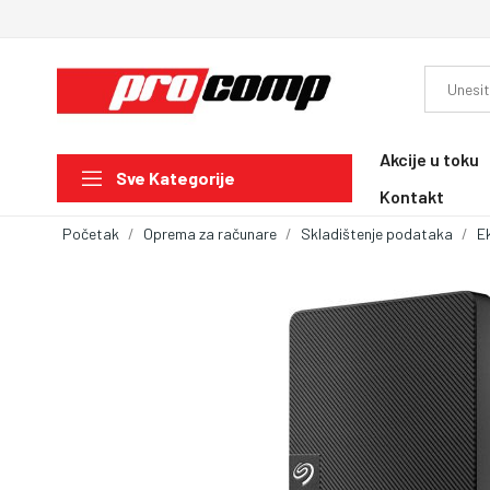
Akcije u toku
Sve Kategorije
Kontakt
Početak
Oprema za računare
Skladištenje podataka
E