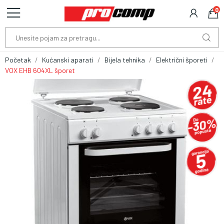
0
Početak
Kućanski aparati
Bijela tehnika
Električni šporeti
VOX EHB 604XL šporet