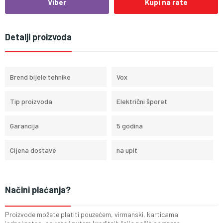
Viber
Kupi na rate
Detalji proizvoda
Brend bijele tehnike
Vox
Tip proizvoda
Električni šporet
Garancija
5 godina
Cijena dostave
na upit
Načini plaćanja?
Proizvode možete platiti pouzećem, virmanski, karticama