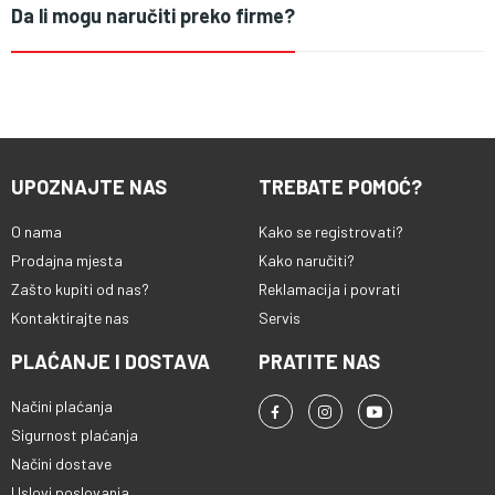
Da li mogu naručiti preko firme?
UPOZNAJTE NAS
TREBATE POMOĆ?
O nama
Kako se registrovati?
Prodajna mjesta
Kako naručiti?
Zašto kupiti od nas?
Reklamacija i povrati
Kontaktirajte nas
Servis
PLAĆANJE I DOSTAVA
PRATITE NAS
Načini plaćanja
Sigurnost plaćanja
Načini dostave
Uslovi poslovanja