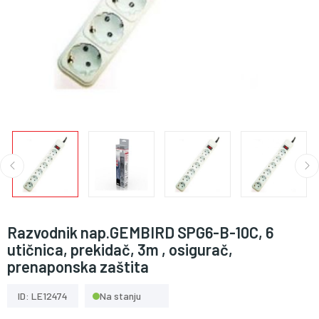
Razvodnik nap.GEMBIRD SPG6-B-10C, 6
utičnica, prekidač, 3m , osigurač,
prenaponska zaštita
ID: LE12474
Na stanju