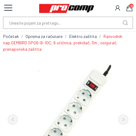
0
Početak
Oprema za računare
Elektro zaštita
Razvodnik
nap.GEMBIRD SPG6-B-10C, 6 utičnica, prekidač, 3m , osigurač,
prenaponska zaštita