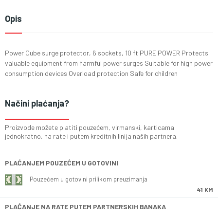
Opis
Power Cube surge protector, 6 sockets, 10 ft PURE POWER Protects
valuable equipment from harmful power surges Suitable for high power
consumption devices Overload protection Safe for children
Načini plaćanja?
Proizvode možete platiti pouzećem, virmanski, karticama
jednokratno, na rate i putem kreditnih linija naših partnera.
PLAĆANJEM POUZEĆEM U GOTOVINI
Pouzećem u gotovini prilikom preuzimanja
41 KM
PLAĆANJE NA RATE PUTEM PARTNERSKIH BANAKA