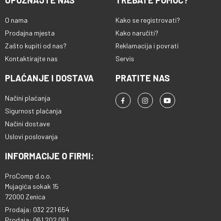
UPOZNAJTE NAS
TREBATE POMOĆ?
O nama
Kako se registrovati?
Prodajna mjesta
Kako naručiti?
Zašto kupiti od nas?
Reklamacija i povrati
Kontaktirajte nas
Servis
PLAĆANJE I DOSTAVA
PRATITE NAS
Načini plaćanja
Sigurnost plaćanja
Načini dostave
Uslovi poslovanja
INFORMACIJE O FIRMI:
ProComp d.o.o.
Mujagića sokak 15
72000 Zenica
Prodaja: 032 221 654
Prodaja: 061 202 061