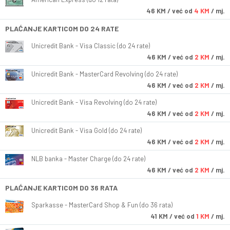
46
KM
/ već od
4 KM
/ mj.
PLAĆANJE KARTICOM DO 24 RATE
Unicredit Bank - Visa Classic (do 24 rate)
46
KM
/ već od
2 KM
/ mj.
Unicredit Bank - MasterCard Revolving (do 24 rate)
46
KM
/ već od
2 KM
/ mj.
Unicredit Bank - Visa Revolving (do 24 rate)
46
KM
/ već od
2 KM
/ mj.
Unicredit Bank - Visa Gold (do 24 rate)
46
KM
/ već od
2 KM
/ mj.
NLB banka - Master Charge (do 24 rate)
46
KM
/ već od
2 KM
/ mj.
PLAĆANJE KARTICOM DO 36 RATA
Sparkasse - MasterCard Shop & Fun (do 36 rata)
41
KM
/ već od
1 KM
/ mj.