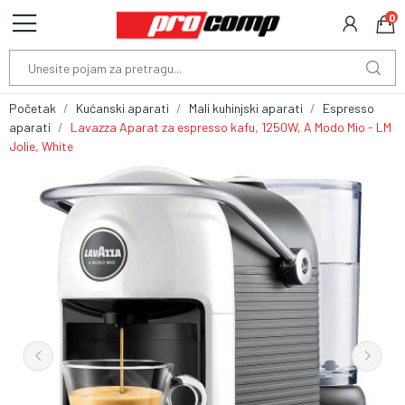
0
Početak
Kućanski aparati
Mali kuhinjski aparati
Espresso
aparati
Lavazza Aparat za espresso kafu, 1250W, A Modo Mio - LM
Jolie, White