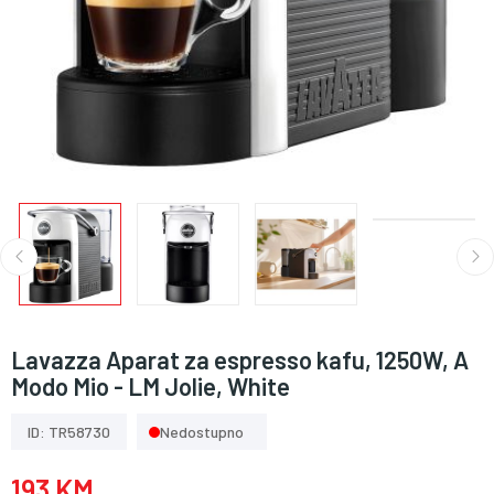
Lavazza Aparat za espresso kafu, 1250W, A
Modo Mio - LM Jolie, White
ID: TR58730
Nedostupno
193 KM