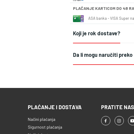
PLAĆANJE KARTICOM DO 48 R
ASA banka - VISA Super naš
Koji je rok dostave?
Da li mogu naručiti preko
PLAĆANJE I DOSTAVA
PRATITE NAS
Načini plaćanja
Sigurnost plaćanja