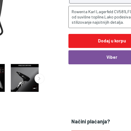
Rowenta Karl Lagerfeld CV581LF0
od suvišne topline.Lako podesiva
stilizovanje najsitnijih detalja.
Dodaj u korpu
Viber
Načini plaćanja?