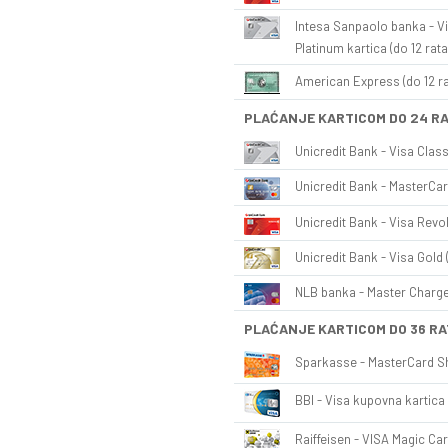
Intesa Sanpaolo banka - Vi
Platinum kartica (do 12 rata
American Express (do 12 ra
PLAĆANJE KARTICOM DO 24 R
Unicredit Bank - Visa Class
Unicredit Bank - MasterCar
Unicredit Bank - Visa Revol
Unicredit Bank - Visa Gold 
NLB banka - Master Charge 
PLAĆANJE KARTICOM DO 36 RA
Sparkasse - MasterCard Sh
BBI - Visa kupovna kartica 
Raiffeisen - VISA Magic Car