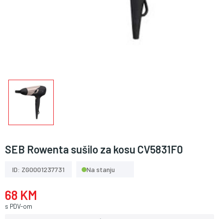
SEB Rowenta sušilo za kosu CV5831F0
ID: ZG0001237731
Na stanju
68 KM
s PDV-om