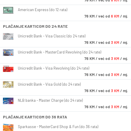
76
KM
/ već od
6 KM
/ mj.
American Express (do 12 rata)
76
KM
/ već od
6 KM
/ mj.
PLAĆANJE KARTICOM DO 24 RATE
Unicredit Bank - Visa Classic (do 24 rate)
76
KM
/ već od
3 KM
/ mj.
Unicredit Bank - MasterCard Revolving (do 24 rate)
76
KM
/ već od
3 KM
/ mj.
Unicredit Bank - Visa Revolving (do 24 rate)
76
KM
/ već od
3 KM
/ mj.
Unicredit Bank - Visa Gold (do 24 rate)
76
KM
/ već od
3 KM
/ mj.
NLB banka - Master Charge (do 24 rate)
76
KM
/ već od
3 KM
/ mj.
PLAĆANJE KARTICOM DO 36 RATA
Sparkasse - MasterCard Shop & Fun (do 36 rata)