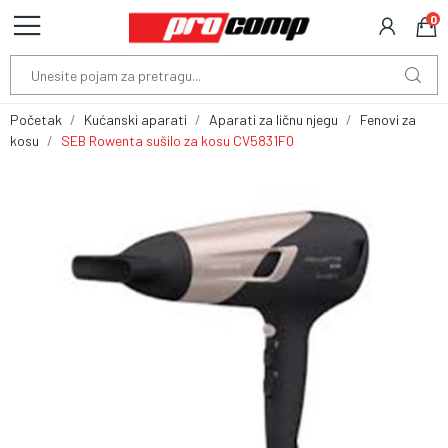
0
Početak
Kućanski aparati
Aparati za ličnu njegu
Fenovi za
kosu
SEB Rowenta sušilo za kosu CV5831F0