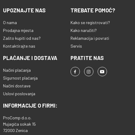
UPOZNAJTE NAS
TREBATE POMOĆ?
O nama
Kako se registrovati?
Prodajna mjesta
Kako naručiti?
Zašto kupiti od nas?
Reklamacija i povrati
Kontaktirajte nas
Servis
PLAĆANJE I DOSTAVA
PRATITE NAS
Načini plaćanja
Sigurnost plaćanja
Načini dostave
Uslovi poslovanja
INFORMACIJE O FIRMI:
ProComp d.o.o.
Mujagića sokak 15
72000 Zenica