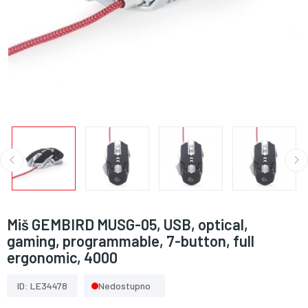
Miš GEMBIRD MUSG-05, USB, optical,
gaming, programmable, 7-button, full
ergonomic, 4000
ID: LE34478
Nedostupno