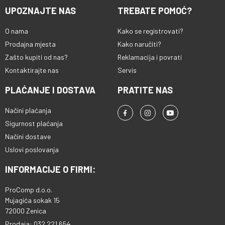
UPOZNAJTE NAS
TREBATE POMOĆ?
O nama
Kako se registrovati?
Prodajna mjesta
Kako naručiti?
Zašto kupiti od nas?
Reklamacija i povrati
Kontaktirajte nas
Servis
PLAĆANJE I DOSTAVA
PRATITE NAS
Načini plaćanja
Sigurnost plaćanja
Načini dostave
Uslovi poslovanja
INFORMACIJE O FIRMI:
ProComp d.o.o.
Mujagića sokak 15
72000 Zenica
Prodaja: 032 221 654