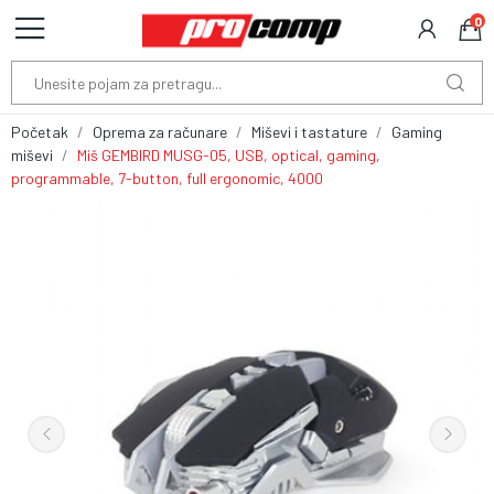
0
Početak
Oprema za računare
Miševi i tastature
Gaming
miševi
Miš GEMBIRD MUSG-05, USB, optical, gaming,
programmable, 7-button, full ergonomic, 4000