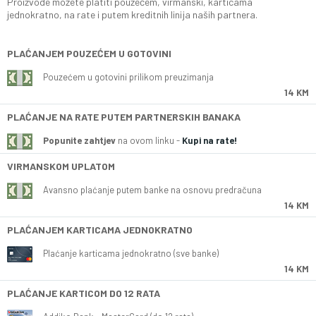
Proizvode možete platiti pouzećem, virmanski, karticama
jednokratno, na rate i putem kreditnih linija naših partnera.
PLAĆANJEM POUZEĆEM U GOTOVINI
Pouzećem u gotovini prilikom preuzimanja
14 KM
PLAĆANJE NA RATE PUTEM PARTNERSKIH BANAKA
Popunite zahtjev
na ovom linku -
Kupi na rate!
VIRMANSKOM UPLATOM
Avansno plaćanje putem banke na osnovu predračuna
14 KM
PLAĆANJEM KARTICAMA JEDNOKRATNO
Plaćanje karticama jednokratno (sve banke)
14 KM
PLAĆANJE KARTICOM DO 12 RATA