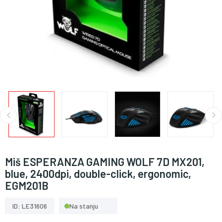
Miš ESPERANZA GAMING WOLF 7D MX201,
blue, 2400dpi, double-click, ergonomic,
EGM201B
ID: LE31606
Na stanju