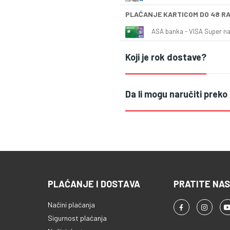
PLAĆANJE KARTICOM DO 48 R
ASA banka - VISA Super naš
Koji je rok dostave?
Da li mogu naručiti preko
PLAĆANJE I DOSTAVA
PRATITE NAS
Načini plaćanja
Sigurnost plaćanja