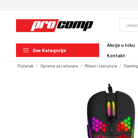
Akcije u toku
Sve Kategorije
Kontakt
Početak
Oprema za računare
Miševi i tastature
Gaming