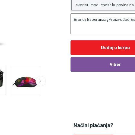
Iskoristi mogućnost kupovine na
Brand: Esperanza§Proizvođač:E
Dodaj u korpu
Viber
Načini plaćanja?