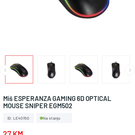
Miš ESPERANZA GAMING 6D OPTICAL
MOUSE SNIPER EGM502
ID: LE40150
Na stanju
27 KM