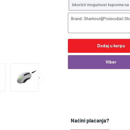
Iskoristi mogućnost kupovine na
Brand: Sharkoon§Proizvođač:Sh
Dodaj u korpu
Viber
Načini plaćanja?