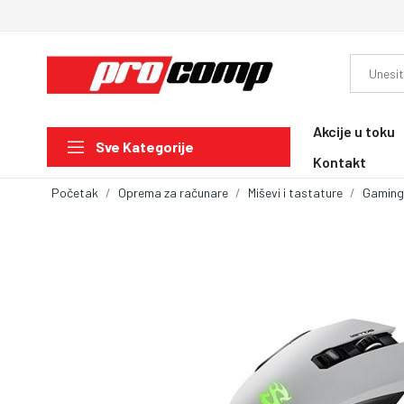
Akcije u toku
Sve Kategorije
Kontakt
Početak
Oprema za računare
Miševi i tastature
Gaming