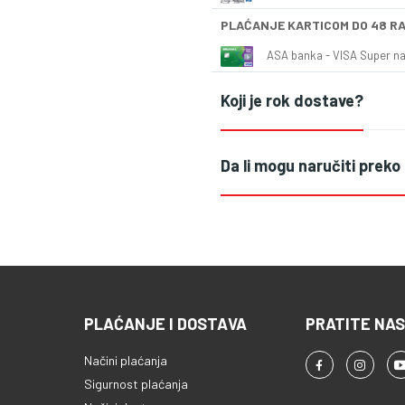
PLAĆANJE KARTICOM DO 48 R
ASA banka - VISA Super naš
Koji je rok dostave?
Da li mogu naručiti preko
PLAĆANJE I DOSTAVA
PRATITE NAS
Načini plaćanja
Sigurnost plaćanja