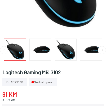
Logitech Gaming Miš G102
ID: AD22138
Nedostupno
61 KM
s PDV-om