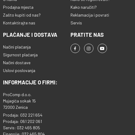
Prodajna mjesta
Kako naručiti?
Zašto kupiti od nas?
Reklamacija i povrati
Kontaktirajte nas
Servis
PLAĆANJE I DOSTAVA
PRATITE NAS
Načini plaćanja
Sigurnost plaćanja
Načini dostave
Uslovi poslovanja
INFORMACIJE O FIRMI:
ProComp d.o.o.
Mujagića sokak 15
72000 Zenica
Prodaja: 032 221 654
Prodaja: 061 202 061
Servis: 032 465 805
Finansije: 032 465 804