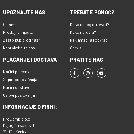
UPOZNAJTE NAS
TREBATE POMOĆ?
O nama
Kako se registrovati?
Prodajna mjesta
Kako naručiti?
Zašto kupiti od nas?
Reklamacija i povrati
Kontaktirajte nas
Servis
PLAĆANJE I DOSTAVA
PRATITE NAS
Načini plaćanja
Sigurnost plaćanja
Načini dostave
Uslovi poslovanja
INFORMACIJE O FIRMI:
ProComp d.o.o.
Mujagića sokak 15
72000 Zenica