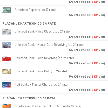
54
KM
/ već od
5 KM
/ mj.
American Express (do 12 rata)
54
KM
/ već od
5 KM
/ mj.
PLAĆANJE KARTICOM DO 24 RATE
Unicredit Bank - Visa Classic (do 24 rate)
54
KM
/ već od
2 KM
/ mj.
Unicredit Bank - MasterCard Revolving (do 24 rate)
54
KM
/ već od
2 KM
/ mj.
Unicredit Bank - Visa Revolving (do 24 rate)
54
KM
/ već od
2 KM
/ mj.
Unicredit Bank - Visa Gold (do 24 rate)
54
KM
/ već od
2 KM
/ mj.
NLB banka - Master Charge (do 24 rate)
54
KM
/ već od
2 KM
/ mj.
PLAĆANJE KARTICOM DO 36 RATA
Sparkasse - MasterCard Shop & Fun (do 36 rata)