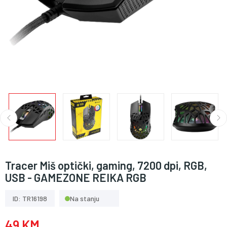
Tracer Miš optički, gaming, 7200 dpi, RGB,
USB - GAMEZONE REIKA RGB
ID: TR16198
Na stanju
49 KM